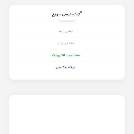
🔗 دسترسی سریع
تماس با ما
نقشه سایت
نماد اعتماد الکترونیک
درگاه بانک ملی