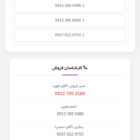
📱
0913 389 2486
📱
0913 360 8682
📱
0937 812 9753
📞 کارشناسان فروش
مدیر فروش (آقای علوی)
0912 705 2160
خانم شعیبی
0913 389 2486
پیگیری (آقای حسینی)
0937 812 9753