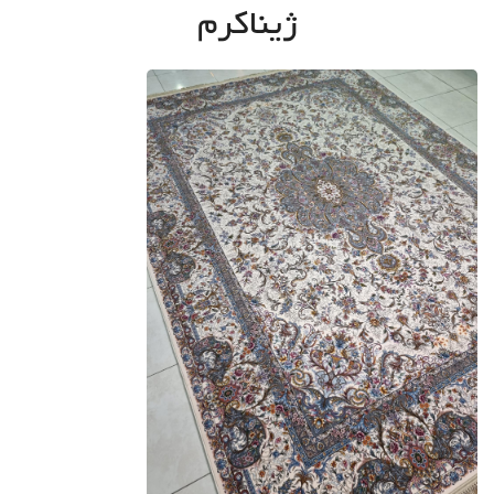
ژیناکرم